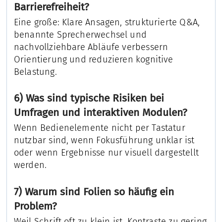
Barrierefreiheit?
Eine große: Klare Ansagen, strukturierte Q&A,
benannte Sprecherwechsel und
nachvollziehbare Abläufe verbessern
Orientierung und reduzieren kognitive
Belastung.
6) Was sind typische Risiken bei
Umfragen und interaktiven Modulen?
Wenn Bedienelemente nicht per Tastatur
nutzbar sind, wenn Fokusführung unklar ist
oder wenn Ergebnisse nur visuell dargestellt
werden.
7) Warum sind Folien so häufig ein
Problem?
Weil Schrift oft zu klein ist, Kontraste zu gering