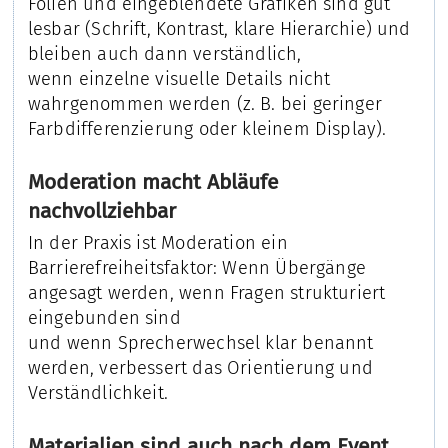
Folien und eingeblendete Grafiken sind gut
lesbar (Schrift, Kontrast, klare Hierarchie) und
bleiben auch dann verständlich,
wenn einzelne visuelle Details nicht
wahrgenommen werden (z. B. bei geringer
Farbdifferenzierung oder kleinem Display).
Moderation macht Abläufe
nachvollziehbar
In der Praxis ist Moderation ein
Barrierefreiheitsfaktor: Wenn Übergänge
angesagt werden, wenn Fragen strukturiert
eingebunden sind
und wenn Sprecherwechsel klar benannt
werden, verbessert das Orientierung und
Verständlichkeit.
Materialien sind auch nach dem Event