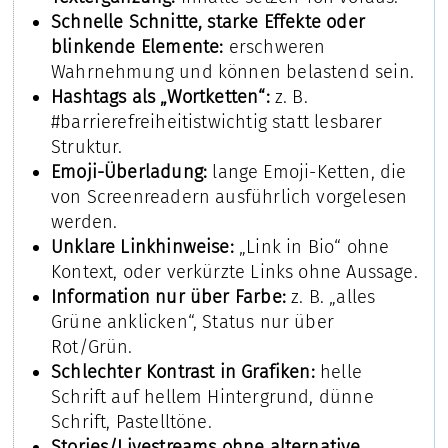
Schnelle Schnitte, starke Effekte oder
blinkende Elemente:
erschweren
Wahrnehmung und können belastend sein.
Hashtags als „Wortketten“:
z. B.
#barrierefreiheitistwichtig statt lesbarer
Struktur.
Emoji-Überladung:
lange Emoji-Ketten, die
von Screenreadern ausführlich vorgelesen
werden.
Unklare Linkhinweise:
„Link in Bio“ ohne
Kontext, oder verkürzte Links ohne Aussage.
Information nur über Farbe:
z. B. „alles
Grüne anklicken“, Status nur über
Rot/Grün.
Schlechter Kontrast in Grafiken:
helle
Schrift auf hellem Hintergrund, dünne
Schrift, Pastelltöne.
Stories/Livestreams ohne alternative