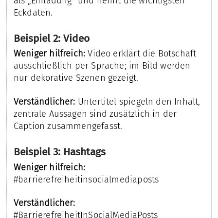
als „Einladung“ und nennt die wichtigsten
Eckdaten.
Beispiel 2: Video
Weniger hilfreich:
Video erklärt die Botschaft
ausschließlich per Sprache; im Bild werden
nur dekorative Szenen gezeigt.
Verständlicher:
Untertitel spiegeln den Inhalt,
zentrale Aussagen sind zusätzlich in der
Caption zusammengefasst.
Beispiel 3: Hashtags
Weniger hilfreich:
#barrierefreiheitinsocialmediaposts
Verständlicher:
#BarrierefreiheitInSocialMediaPosts