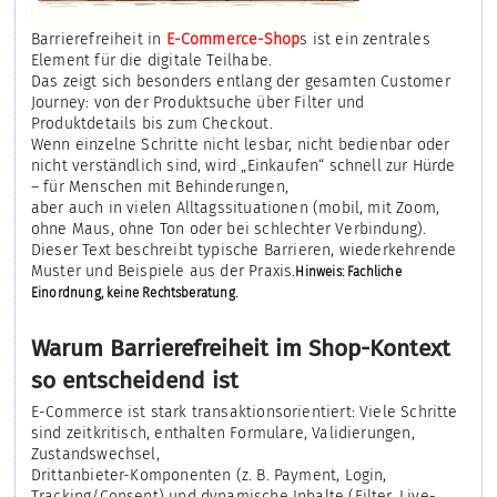
Barrierefreiheit in
E-Commerce-Shop
s ist ein zentrales
Element für die digitale Teilhabe.
Das zeigt sich besonders entlang der gesamten Customer
Journey: von der Produktsuche über Filter und
Produktdetails bis zum Checkout.
Wenn einzelne Schritte nicht lesbar, nicht bedienbar oder
nicht verständlich sind, wird „Einkaufen“ schnell zur Hürde
– für Menschen mit Behinderungen,
aber auch in vielen Alltagssituationen (mobil, mit Zoom,
ohne Maus, ohne Ton oder bei schlechter Verbindung).
Dieser Text beschreibt typische Barrieren, wiederkehrende
Muster und Beispiele aus der Praxis.
Hinweis: Fachliche
Einordnung, keine Rechtsberatung.
Warum Barrierefreiheit im Shop-Kontext
so entscheidend ist
E-Commerce ist stark transaktionsorientiert: Viele Schritte
sind zeitkritisch, enthalten Formulare, Validierungen,
Zustandswechsel,
Drittanbieter-Komponenten (z. B. Payment, Login,
Tracking/Consent) und dynamische Inhalte (Filter, Live-