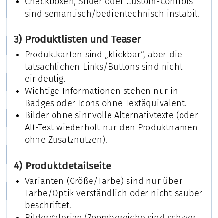
Checkboxen, Slider oder Custom-Controls
sind semantisch/bedientechnisch instabil.
3) Produktlisten und Teaser
Produktkarten sind „klickbar“, aber die
tatsächlichen Links/Buttons sind nicht
eindeutig.
Wichtige Informationen stehen nur in
Badges oder Icons ohne Textäquivalent.
Bilder ohne sinnvolle Alternativtexte (oder
Alt-Text wiederholt nur den Produktnamen
ohne Zusatznutzen).
4) Produktdetailseite
Varianten (Größe/Farbe) sind nur über
Farbe/Optik verständlich oder nicht sauber
beschriftet.
Bildergalerien/Zoombereiche sind schwer