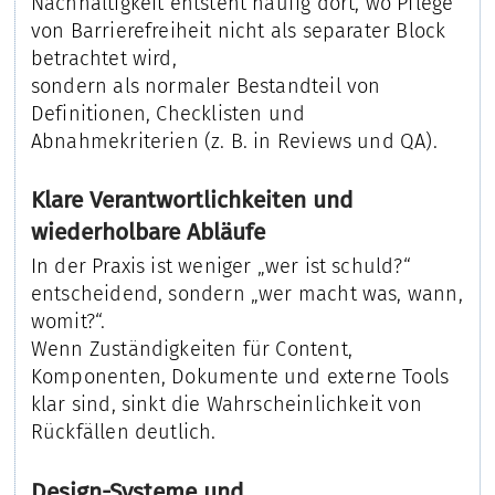
Nachhaltigkeit entsteht häufig dort, wo Pflege
von Barrierefreiheit nicht als separater Block
betrachtet wird,
sondern als normaler Bestandteil von
Definitionen, Checklisten und
Abnahmekriterien (z. B. in Reviews und QA).
Klare Verantwortlichkeiten und
wiederholbare Abläufe
In der Praxis ist weniger „wer ist schuld?“
entscheidend, sondern „wer macht was, wann,
womit?“.
Wenn Zuständigkeiten für Content,
Komponenten, Dokumente und externe Tools
klar sind, sinkt die Wahrscheinlichkeit von
Rückfällen deutlich.
Design-Systeme und