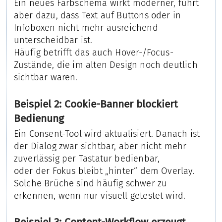
Ein neues Farbschema wirkt moderner, führt
aber dazu, dass Text auf Buttons oder in
Infoboxen nicht mehr ausreichend
unterscheidbar ist.
Häufig betrifft das auch Hover-/Focus-
Zustände, die im alten Design noch deutlich
sichtbar waren.
Beispiel 2: Cookie-Banner blockiert
Bedienung
Ein Consent-Tool wird aktualisiert. Danach ist
der Dialog zwar sichtbar, aber nicht mehr
zuverlässig per Tastatur bedienbar,
oder der Fokus bleibt „hinter“ dem Overlay.
Solche Brüche sind häufig schwer zu
erkennen, wenn nur visuell getestet wird.
Beispiel 3: Content-Workflow erzeugt