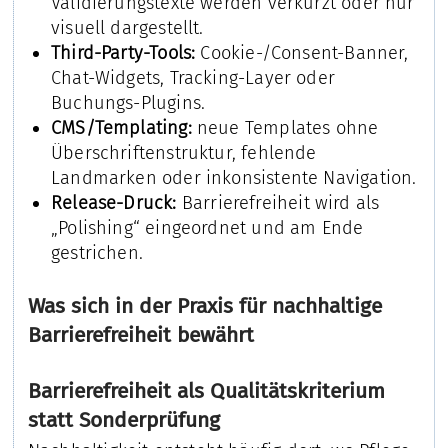
Validierungstexte werden verkürzt oder nur
visuell dargestellt.
Third-Party-Tools:
Cookie-/Consent-Banner,
Chat-Widgets, Tracking-Layer oder
Buchungs-Plugins.
CMS/Templating:
neue Templates ohne
Überschriftenstruktur, fehlende
Landmarken oder inkonsistente Navigation.
Release-Druck:
Barrierefreiheit wird als
„Polishing“ eingeordnet und am Ende
gestrichen.
Was sich in der Praxis für nachhaltige
Barrierefreiheit bewährt
Barrierefreiheit als Qualitätskriterium
statt Sonderprüfung