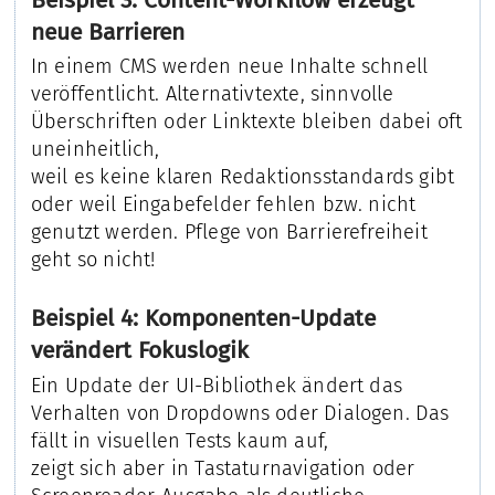
neue Barrieren
In einem CMS werden neue Inhalte schnell
veröffentlicht. Alternativtexte, sinnvolle
Überschriften oder Linktexte bleiben dabei oft
uneinheitlich,
weil es keine klaren Redaktionsstandards gibt
oder weil Eingabefelder fehlen bzw. nicht
genutzt werden. Pflege von Barrierefreiheit
geht so nicht!
Beispiel 4: Komponenten-Update
verändert Fokuslogik
Ein Update der UI-Bibliothek ändert das
Verhalten von Dropdowns oder Dialogen. Das
fällt in visuellen Tests kaum auf,
zeigt sich aber in Tastaturnavigation oder